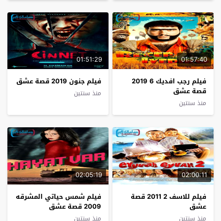
01:51:29
01:57:40
فيلم رجب افديك 6 2019
فيلم جنون 2019 قصة عشق
قصة عشق
منذ سنتين
منذ سنتين
02:05:19
02:00:11
فيلم للاسف 2 2011 قصة
فيلم شمس حياتي المشرقه
عشق
2009 قصة عشق
منذ سنتين
منذ سنتين