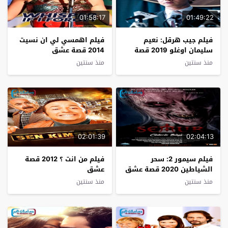
01:58:17
01:49:22
فيلم جيب هرقل: نعيم
فيلم اهمسي لي ان نسيت
سليمان اوغلو 2019 قصة
2014 قصة عشق
عشق
منذ سنتين
منذ سنتين
02:01:39
02:04:13
فيلم سيمور 2: سحر
فيلم من انت ؟ 2012 قصة
الشياطين 2020 قصة عشق
عشق
منذ سنتين
منذ سنتين