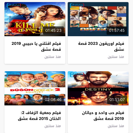
01:45:23
01:57:45
فيلم اوريغون 2023 قصة
فيلم اقتلني يا حبيبي 2019
عشق
قصة عشق
منذ سنتين
منذ سنتين
02:08:46
01:51:07
فيلم حب واحد و حياتان
فيلم جمعية الزفاف 2:
2019 قصة عشق
الختان 2015 قصة عشق
منذ سنتين
منذ سنتين