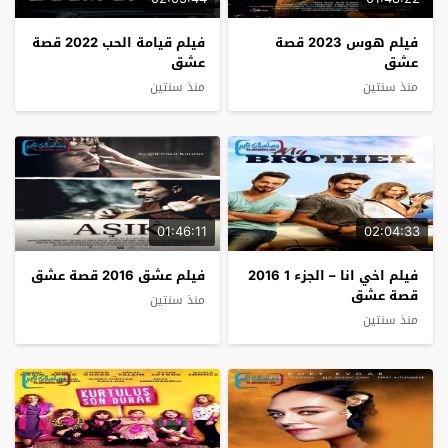
فيلم هوس 2023 قصة
فيلم قيامة الحب 2022 قصة
عشق
عشق
منذ سنتين
منذ سنتين
01:46:11
02:04:33
فيلم اخي انا – الجزء 1 2016
فيلم عشق 2016 قصة عشق
قصة عشق
منذ سنتين
منذ سنتين