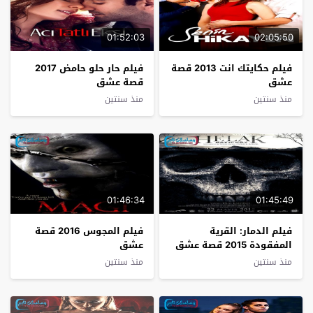
01:52:03
02:05:50
فيلم حكايتك انت 2013 قصة
فيلم حار حلو حامض 2017
عشق
قصة عشق
منذ سنتين
منذ سنتين
01:46:34
01:45:49
فيلم الدمار: القرية
فيلم المجوس 2016 قصة
المفقودة 2015 قصة عشق
عشق
منذ سنتين
منذ سنتين