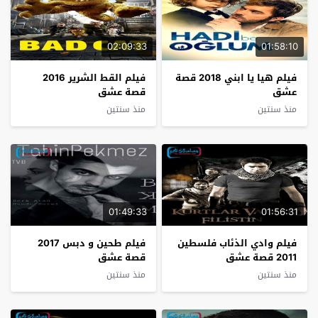
02:09:33
01:58:10
فيلم هيا يا ابني 2018 قصة
فيلم القط الشرير 2016
عشق
قصة عشق
منذ سنتين
منذ سنتين
01:49:33
01:56:31
فيلم وادي الذئاب فلسطين
فيلم طحين و دبس 2017
2011 قصة عشق
قصة عشق
منذ سنتين
منذ سنتين