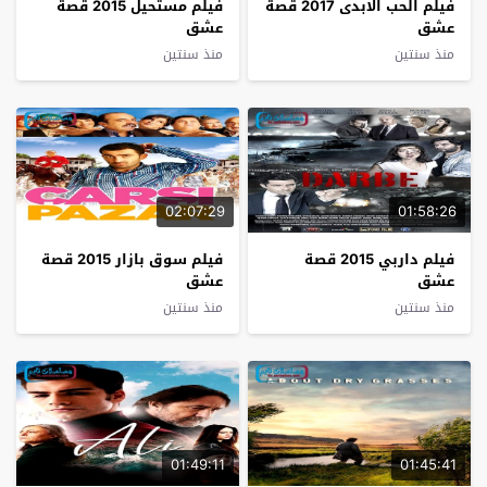
فيلم الحب الابدى 2017 قصة
فيلم مستحيل 2015 قصة
عشق
عشق
منذ سنتين
منذ سنتين
02:07:29
01:58:26
فيلم داربي 2015 قصة
فيلم سوق بازار 2015 قصة
عشق
عشق
منذ سنتين
منذ سنتين
01:49:11
01:45:41