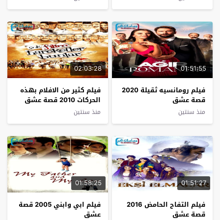
02:03:28
01:51:55
فيلم رومانسيه ثقيلة 2020
فيلم كثير من الافلام بهذه
قصة عشق
الحركات 2010 قصة عشق
منذ سنتين
منذ سنتين
01:58:25
01:51:27
فيلم التفاح الحامض 2016
فيلم ابي وابني 2005 قصة
قصة عشق
عشق