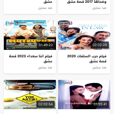
وضحاها 2017 قصة عشق
عشق
منذ سنتين
منذ سنتين
01:49:20
02:02:29
فيلم حرب السلفات 2020
فيلم اننا سعداء 2023 قصة
قصة عشق
عشق
منذ سنتين
منذ سنتين
02:02:54
01:55:41