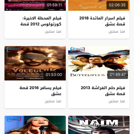
01:59:11
02:06:35
فيلم اسرار المائدة 2018
فيلم المحطة الاخيرة:
قصة عشق
كورتولوس 2012 قصة
عشق
منذ سنتين
منذ سنتين
01:53:00
01:49:47
فيلم حلم الفراشة 2013
فيلم يسافر 2016 قصة
قصة عشق
عشق
منذ سنتين
منذ سنتين