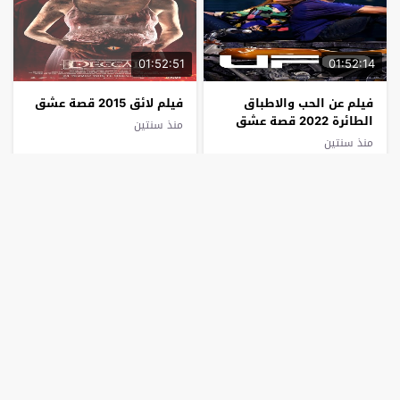
01:52:51
01:52:14
فيلم عن الحب والاطباق
فيلم لائق 2015 قصة عشق
الطائرة 2022 قصة عشق
منذ سنتين
منذ سنتين
02:01:54
01:45:30
فيلم الرئيس يريد نهاية
فيلم حائل الكابوس العائلي
سعيدة 2014 قصة عشق
2023 قصة عشق
منذ سنتين
منذ سنتين