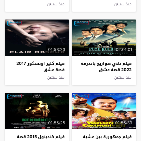
منذ سنتين
منذ سنتين
01:53:23
02:01:01
فيلم نادي صواريخ باندرمة
فيلم كلير اوبسكور 2017
2022 قصة عشق
قصة عشق
منذ سنتين
منذ سنتين
01:55:25
01:55:39
فيلم جمهورية بين عشية
فيلم كندينول 2015 قصة