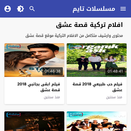
مسلسلات تايم
افلام تركية قصة عشق
محتوى وارشيف متكامل من الافلام التركية موقع قصة عشق
01:46:38
01:48:41
فيلم حب طبيعي 2018 قصة
فيلم ابقى بجانبي 2018
عشق
قصة عشق
منذ سنتين
منذ سنتين