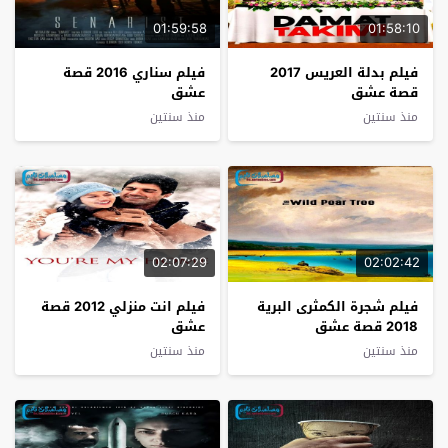
01:59:58
01:58:10
فيلم بدلة العريس 2017
فيلم سناري 2016 قصة
قصة عشق
عشق
منذ سنتين
منذ سنتين
02:07:29
02:02:42
فيلم شجرة الكمثرى البرية
فيلم انت منزلي 2012 قصة
2018 قصة عشق
عشق
منذ سنتين
منذ سنتين