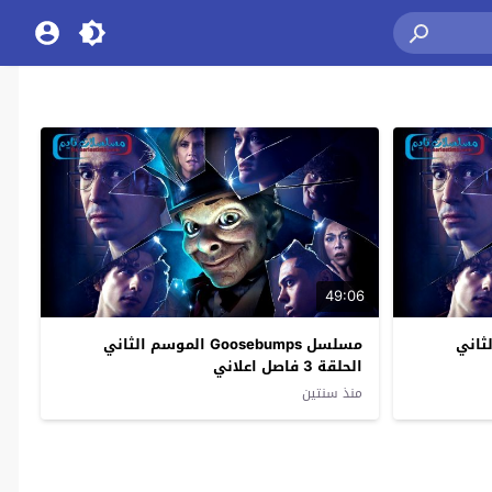
49:06
وسم الثاني
مسلسل Goosebumps الموسم الثاني
الحلقة 3 فاصل اعلاني
منذ سنتين