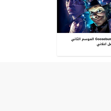
مسلسل Goosebumps الموسم الثاني