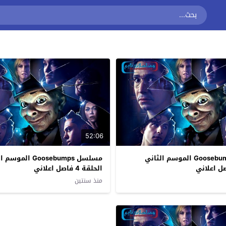
52:06
مسلسل Goosebumps الموسم الثاني
مسلسل Goosebumps الم
الحلقة 4 فاصل اعلاني
منذ سنتين