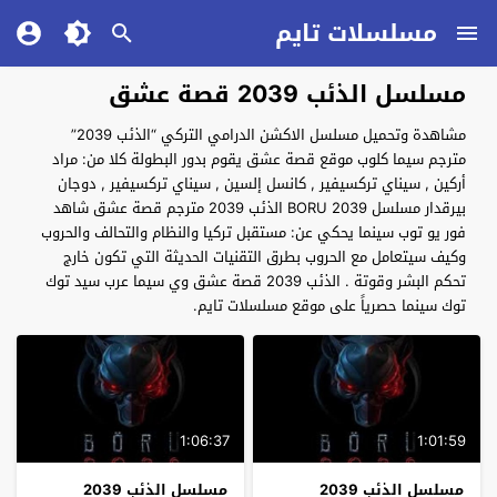
مسلسلات تايم
مسلسل الذئب 2039 قصة عشق
مشاهدة وتحميل مسلسل الاكشن الدرامي التركي “الذئب 2039”
مترجم سيما كلوب موقع قصة عشق يقوم بدور البطولة كلا من: مراد
أركين , سيناي تركسيفير , كانسل إلسين , سيناي تركسيفير , دوجان
بيرقدار مسلسل BORU 2039 الذئب 2039 مترجم قصة عشق شاهد
فور يو توب سينما يحكي عن: مستقبل تركيا والنظام والتحالف والحروب
وكيف سيتعامل مع الحروب بطرق التقنيات الحديثة التي تكون خارج
تحكم البشر وقوتة . الذئب 2039 قصة عشق وي سيما عرب سيد توك
توك سينما حصرياً على موقع مسلسلات تايم.
1:06:37
1:01:59
مسلسل الذئب 2039
مسلسل الذئب 2039