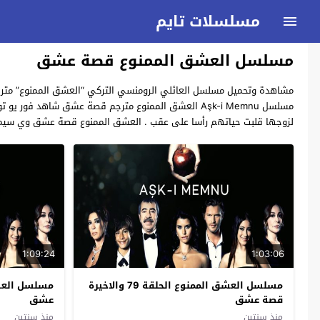
مسلسلات تايم
مسلسل العشق الممنوع قصة عشق
مشاهدة وتحميل مسلسل العائلي الرومنسي التركي “العشق الممنوع” مترجم س
مسلسل Aşk-i Memnu العشق الممنوع مترجم قصة عشق شاهد
لزوجها قلبت حياتهم رأسا على عقب . العشق الممنوع قصة عشق وي سيما 
1:09:24
1:03:06
مسلسل العشق الممنوع الحلقة 79 والاخيرة
قصة عشق
عشق
منذ سنتين
منذ سنتين