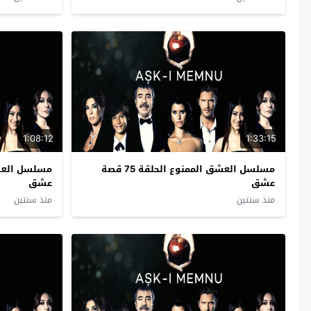
1:08:12
1:33:15
مسلسل العشق الممنوع الحلقة 75 قصة
عشق
عشق
منذ سنتين
منذ سنتين