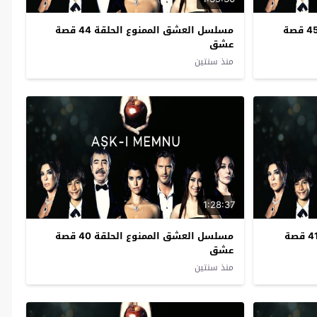
مسلسل العشق الممنوع الحلقة 45 قصة
مسلسل العشق الممنوع الحلقة 44 قصة
عشق
منذ سنتين
1:28:37
مسلسل العشق الممنوع الحلقة 41 قصة
مسلسل العشق الممنوع الحلقة 40 قصة
عشق
منذ سنتين