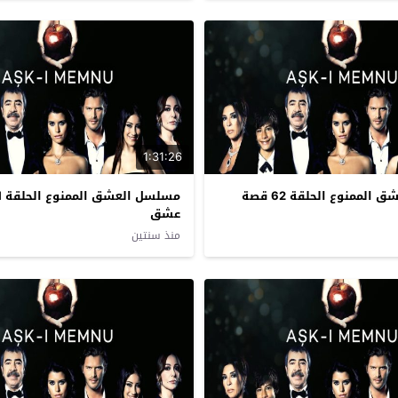
1:31:26
مسلسل العشق الممنوع الحلقة 62 قصة
عشق
منذ سنتين