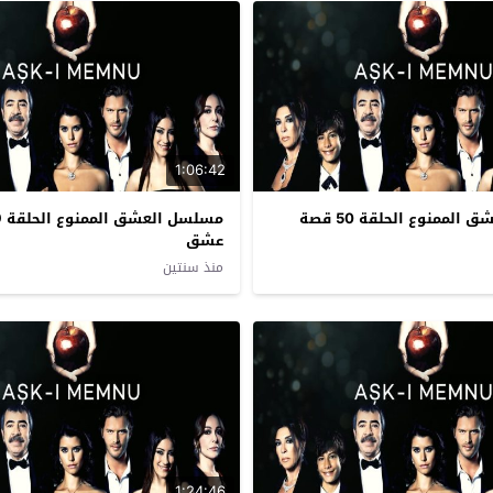
1:06:42
مسلسل العشق الممنوع الحلقة 50 قصة
عشق
منذ سنتين
1:24:46