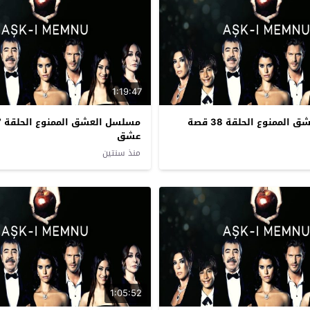
1:19:47
مسلسل العشق الممنوع الحلقة 38 قصة
عشق
منذ سنتين
1:05:52