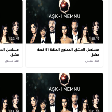
1:33:41
1:15:12
مسلسل العشق الممنوع الحلقة 51 قصة
عشق
عشق
منذ سنتين
منذ سنتين
1:13:46
1:11:29