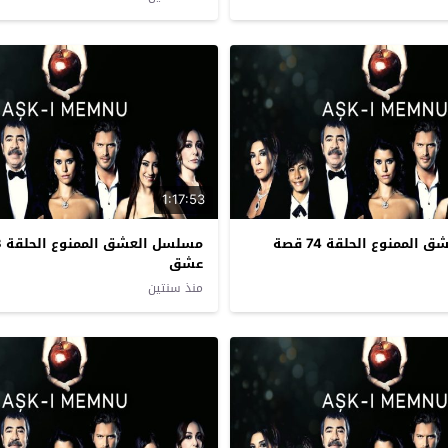
1:17:53
مسلسل العشق الممنوع الحلقة 74 قصة
عشق
منذ سنتين