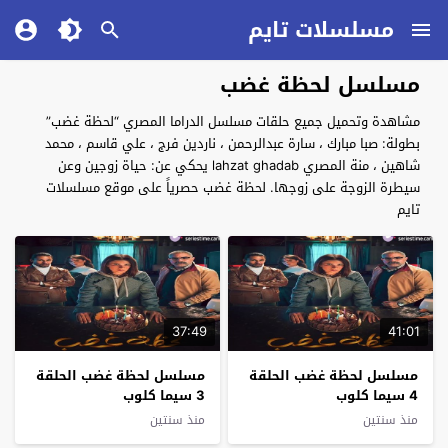
مسلسلات تايم
مسلسل لحظة غضب
مشاهدة وتحميل جميع حلقات مسلسل الدراما المصري “لحظة غضب”
بطولة: صبا مبارك ، سارة عبدالرحمن ، ناردين فرج ، علي قاسم ، محمد
شاهين ، منة المصري lahzat ghadab يحكي عن: حياة زوجين وعن
سيطرة الزوجة على زوجها. لحظة غضب حصرياً على موقع مسلسلات
تايم
37:49
41:01
مسلسل لحظة غضب الحلقة
مسلسل لحظة غضب الحلقة
4 سيما كلوب
3 سيما كلوب
منذ سنتين
منذ سنتين