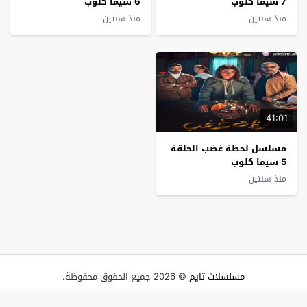
7 سيما كلوب
6 سيما كلوب
منذ سنتين
منذ سنتين
41:01
مسلسل لحظة غضب الحلقة
5 سيما كلوب
منذ سنتين
مسلسلات تايم
© 2026 جميع الحقوق محفوظة.