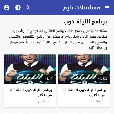
مسلسلات تايم
برنامج الليلة دوب
مشاهدة وتحميل جميع حلقات برنامج العائلي السعودي “الليلة دوب”
بطولة: حسن الرداد allaylat dub يحكي عن: برنامج التنافسي والتحدي
والفني والمرح بين نجوم الوطن العربي . الليلة دوب حصرياً على موقع
برنامجات تايم
41:12
43:53
برنامج الليلة دوب الحلقة 13
برنامج الليلة دوب الحلقة 3
سيما كلوب
سيما كلوب
منذ سنتين
منذ سنتين