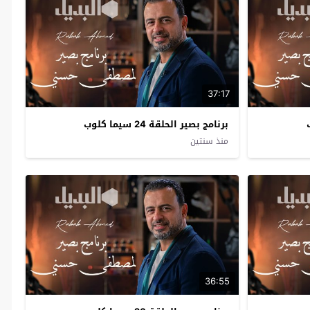
37:17
برنامج بصير الحلقة 24 سيما كلوب
منذ سنتين
36:55