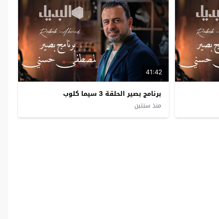
41:42
برنامج بصير الحلقة 3 سيما كلوب
منذ سنتين