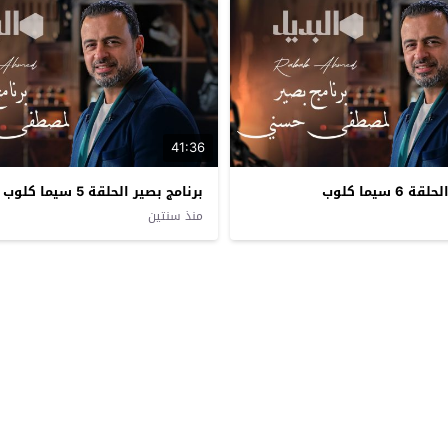
41:36
 سيما كلوب
برنامج بصير الحلقة 5 سيما كلوب
منذ سنتين