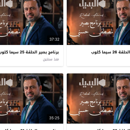
37:32
2 سيما كلوب
برنامج بصير الحلقة 25 سيما كلوب
منذ سنتين
35:25