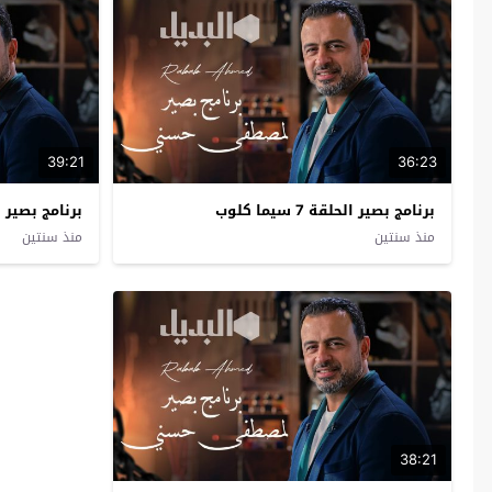
39:21
36:23
برنامج بصير الحلقة 7 سيما كلوب
برنامج بصير الحلقة 6
منذ سنتين
منذ سنتين
38:21