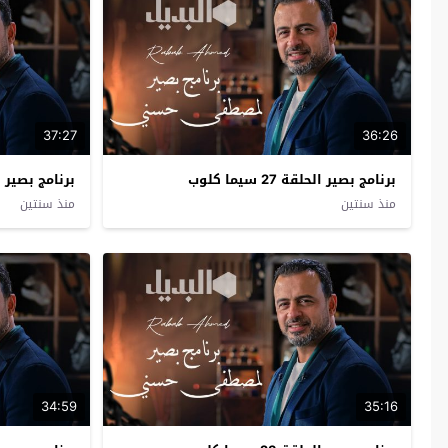
37:27
36:26
برنامج بصير الحلقة 27 سيما كلوب
برنامج بصير الحلقة 6
منذ سنتين
منذ سنتين
34:59
35:16