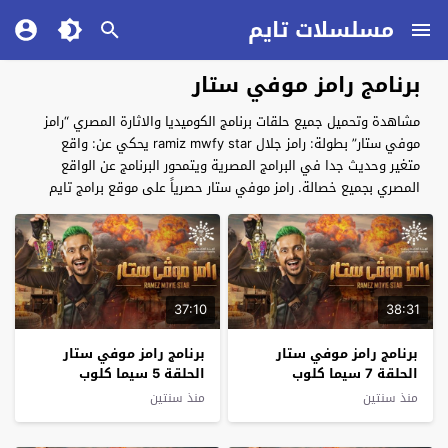
مسلسلات تايم
برنامج رامز موفي ستار
مشاهدة وتحميل جميع حلقات برنامج الكوميديا والاثارة المصري “رامز
موفي ستار” بطولة: رامز جلال ramiz mwfy star يحكي عن: واقع
متغير وحديث جدا في البرامج المصرية ويتمحور البرنامج عن الواقع
المصري بجميع خصالة. رامز موفي ستار حصرياً على موقع برامج تايم
37:10
38:31
برنامج رامز موفي ستار
برنامج رامز موفي ستار
الحلقة 7 سيما كلوب
الحلقة 5 سيما كلوب
منذ سنتين
منذ سنتين