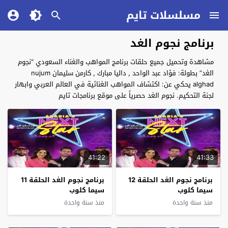
مسلسلات تايم
برنامج نجوم الغد
مشاهدة وتحميل جميع حلقات برنامج المواهب والغناء السعودي “نجوم
الغد” بطولة: فؤاد عبد الواحد , داليا مبارك , كارمن سليمان nujum
alghad يحكي عن: اكتشاف المواهب الغنائية في العالم العربي وابهار
لجنة التحكيم. نجوم الغد حصرياً على موقع برنامجات تايم
41:22
41:33
برنامج نجوم الغد الحلقة 12
برنامج نجوم الغد الحلقة 11
سيما كلوب
سيما كلوب
منذ سنة واحدة
منذ سنة واحدة