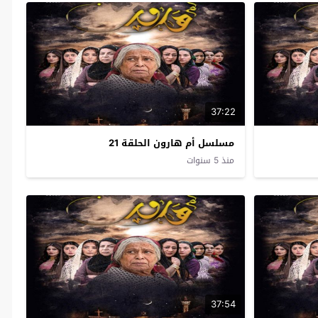
37:22
مسلسل أم هارون الحلقة 21
منذ 5 سنوات
37:54