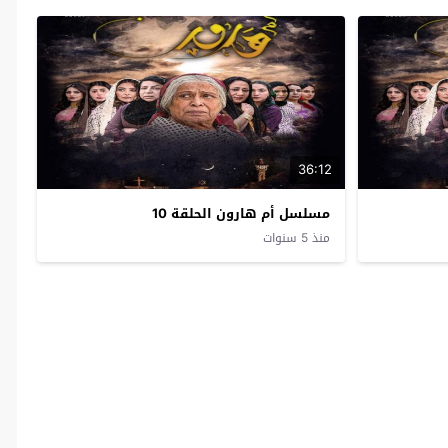
36:12
مسلسل أم هارون الحلقة 10
منذ 5 سنوات