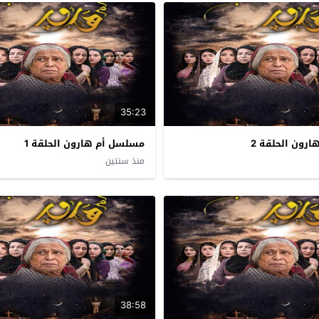
35:23
رون الحلقة 2
مسلسل أم هارون الحلقة 1
منذ سنتين
38:58