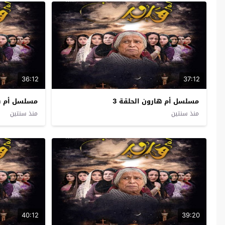
36:12
37:12
مسلسل أم هارون الحلقة 3
مسلسل أم ها
منذ سنتين
منذ سنتين
40:12
39:20