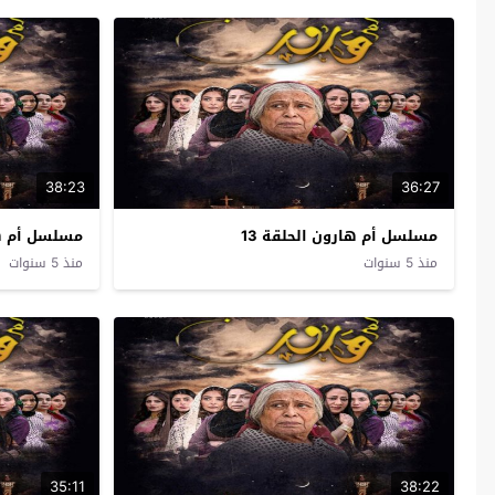
38:23
36:27
مسلسل أم هارون الحلقة 13
مسلسل أم هار
منذ 5 سنوات
منذ 5 سنوات
35:11
38:22