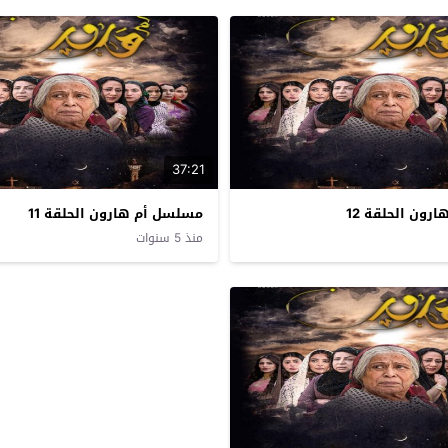
37:21
ون الحلقة 12
مسلسل أم هارون الحلقة 11
منذ 5 سنوات