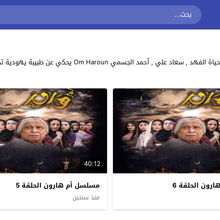
مشاهدة وتحميل جميع حلقات مسلسل الدراما الكويتي “أم هار
40:12
رون الحلقة 6
مسلسل أم هارون الحلقة 5
منذ سنتين