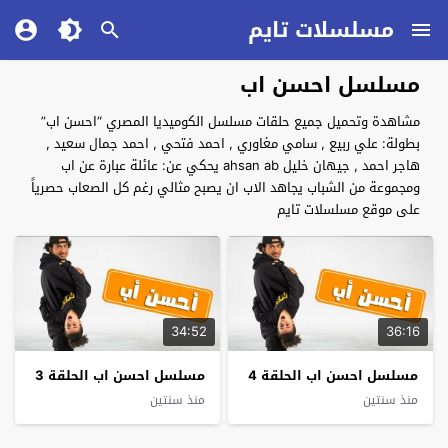
مسلسلات تايم
مسلسل احسن اب
مشاهدة وتحميل جميع حلقات مسلسل الكوميديا المصري “احسن اب”
بطولة: علي ربيع , سامي مغاوري , احمد فتحي , احمد جمال سعيد ,
هاجر احمد , جيهان خليل ahsan ab يحكي عن: عائلة عبارة عن اب
ومجموعة من الشباب يجاهد الاب ان يصبح مثالي رغم كل الصعاب حصرياً
على موقع مسلسلات تايم
34:52
36:16
مسلسل احسن اب الحلقة 4
مسلسل احسن اب الحلقة 3
منذ سنتين
منذ سنتين