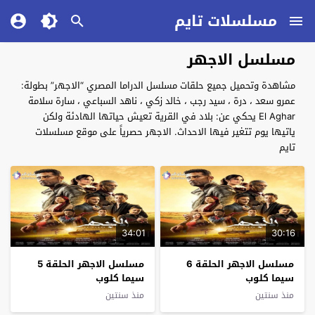
مسلسلات تايم
مسلسل الاجهر
مشاهدة وتحميل جميع حلقات مسلسل الدراما المصري “الاجهر” بطولة:
عمرو سعد ، درة ، سيد رجب ، خالد زكي ، ناهد السباعي ، سارة سلامة
El Aghar يحكي عن: بلاد في القرية تعيش حياتها الهادئة ولكن
ياتيها يوم تتغير فيها الاحداث. الاجهر حصرياً على موقع مسلسلات
تايم
34:01
30:16
مسلسل الاجهر الحلقة 6
مسلسل الاجهر الحلقة 5
سيما كلوب
سيما كلوب
منذ سنتين
منذ سنتين