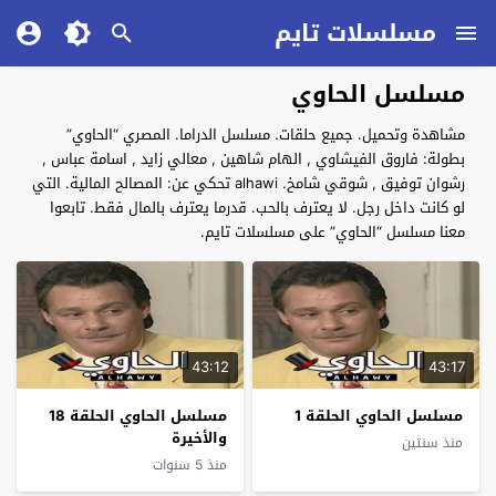
مسلسلات تايم
مسلسل الحاوي
مشاهدة وتحميل. جميع حلقات. مسلسل الدراما. المصري “الحاوي”
بطولة: فاروق الفيشاوي , الهام شاهين , معالي زايد , اسامة عباس ,
رشوان توفيق , شوقي شامخ. alhawi تحكي عن: المصالح المالية. التي
لو كانت داخل رجل. لا يعترف بالحب. قدرما يعترف بالمال فقط. تابعوا
معنا مسلسل “الحاوي” على مسلسلات تايم.
43:12
43:17
مسلسل الحاوي الحلقة 1
مسلسل الحاوي الحلقة 18
والأخيرة
منذ سنتين
منذ 5 سنوات