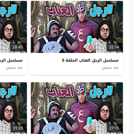
28:45
32:14
مسلسل الرجل العناب الحلقة 5
مسلسل الرجل 
منذ سنتين
منذ سنتين
31:28
27:15