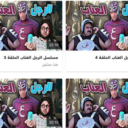
32:16
العناب الحلقة 4
مسلسل الرجل العناب الحلقة 3
منذ سنتين
30:15