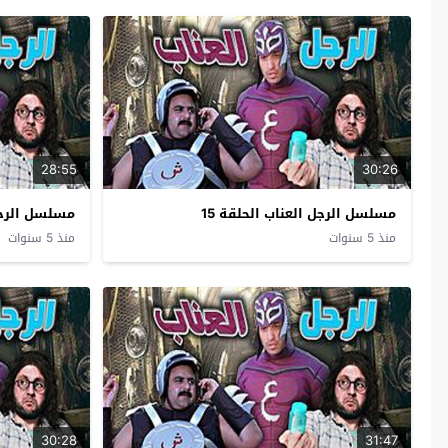
28:55
30:26
مسلسل الرجل العناب الحلقة 15
مسلسل الرجل 
منذ 5 سنوات
منذ 5 سنوات
30:28
31:47