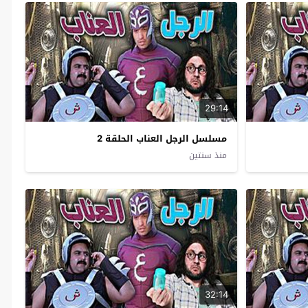
29:14
مسلسل الرجل العناب الحلقة 2
منذ سنتين
32:14