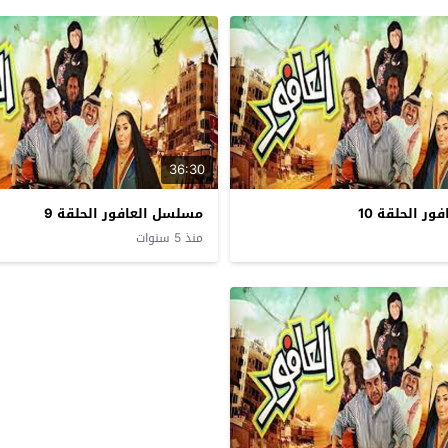
36:30
ر الحلقة 10
مسلسل العافور الحلقة 9
منذ 5 سنوات