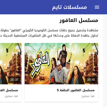
مسلسلات تايم
مسلسل العافور
تحاول جاهدة الحفاظ على وحدتها في ظل المتغيرات المجتمعية الحديثة حص
35:37
36:41
مسلسل العافور الحلقة 5
مسلسل العافو
منذ سنتين
منذ سنتين