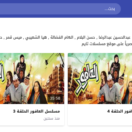
رياً على موقع مسلسلات تايم
35:58
ر الحلقة 4
مسلسل العافور الحلقة 3
منذ سنتين