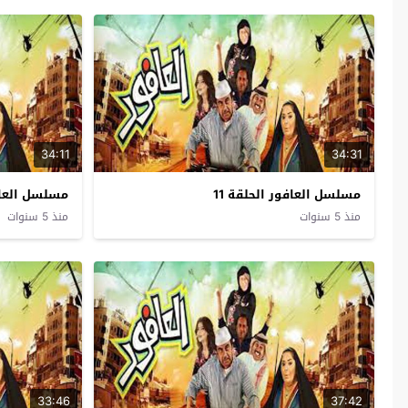
34:11
34:31
مسلسل العافور الحلقة 11
مسلسل العافو
منذ 5 سنوات
منذ 5 سنوات
33:46
37:42