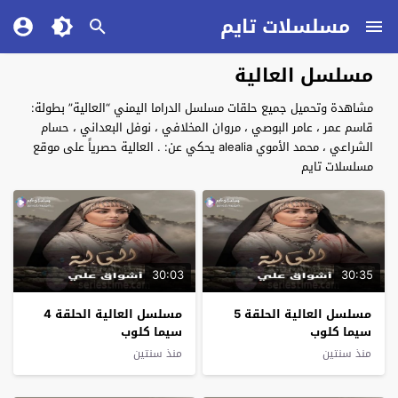
مسلسلات تايم
مسلسل العالية
مشاهدة وتحميل جميع حلقات مسلسل الدراما اليمني “العالية” بطولة:
قاسم عمر ، عامر البوصي ، مروان المخلافي ، نوفل البعداني ، حسام
الشراعي ، محمد الأموي alealia يحكي عن: . العالية حصرياً على موقع
مسلسلات تايم
30:03
30:35
مسلسل العالية الحلقة 5
مسلسل العالية الحلقة 4
سيما كلوب
سيما كلوب
منذ سنتين
منذ سنتين