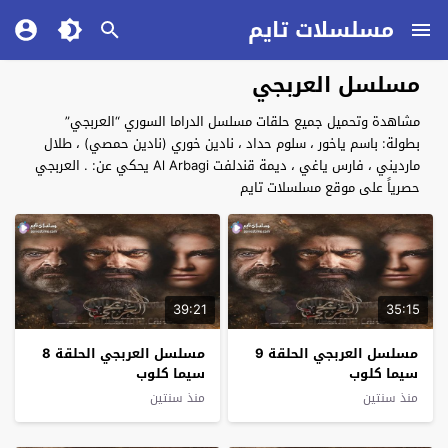
مسلسلات تايم
مسلسل العربجي
مشاهدة وتحميل جميع حلقات مسلسل الدراما السوري “العربجي”
بطولة: باسم ياخور ، سلوم حداد ، نادين خوري (نادين حمصي) ، طلال
مارديني ، فارس ياغي ، ديمة قندلفت Al Arbagi يحكي عن: . العربجي
حصرياً على موقع مسلسلات تايم
39:21
35:15
مسلسل العربجي الحلقة 9
مسلسل العربجي الحلقة 8
سيما كلوب
سيما كلوب
منذ سنتين
منذ سنتين