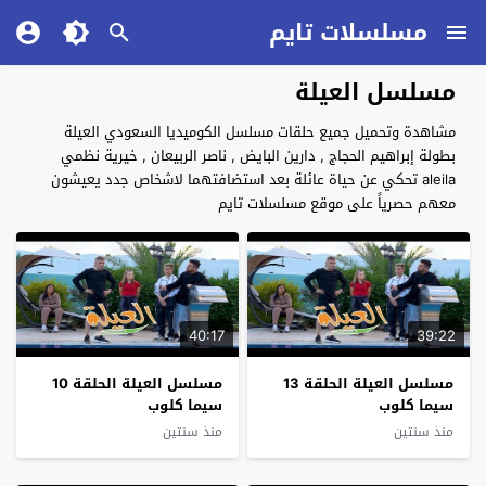
مسلسلات تايم
مسلسل العيلة
مشاهدة وتحميل جميع حلقات مسلسل الكوميديا السعودي العيلة
بطولة إبراهيم الحجاج , دارين البايض , ناصر الربيعان , خيرية نظمي
aleila تحكي عن حياة عائلة بعد استضافتهما لاشخاص جدد يعيشون
معهم حصرياً على موقع مسلسلات تايم
40:17
39:22
مسلسل العيلة الحلقة 13
مسلسل العيلة الحلقة 10
سيما كلوب
سيما كلوب
منذ سنتين
منذ سنتين