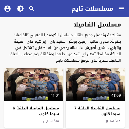
مسلسلات تايم
مسلسل الفاميلا
مشاهدة وتحميل جميع حلقات مسلسل الكوميديا المغربي “الفاميلا”
بطولة: فدوى طالب ، رفيق بوبكر ، سعيد باي ، إبراهيم خاي ، فتيحة
واتيلي ، بشرى أهريش alfamila يحكي عن: ام لطفلين تشتغل في
الحباكة مكافحة تفعل اي شئ من اجلهما ومتفائلة رغم مصاعب الحياة.
الفاميلا حصرياً على موقع مسلسلات تايم
41:01
41:09
مسلسل الفاميلا الحلقة 7
مسلسل الفاميلا الحلقة 6
سيما كلوب
سيما كلوب
منذ سنتين
منذ سنتين