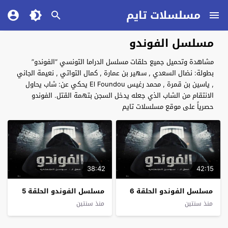
مسلسلات تايم
مسلسل الفوندو
مشاهدة وتحميل جميع حلقات مسلسل الدراما التونسي “الفوندو”
بطولة: نضال السعدي , سهير بن عمارة , كمال التواتي , نعيمة الجاني
, ياسين بن قمرة , محمد رغيس El Foundou يحكي عن: شاب يحاول
الانتقام من الشاب الذي جعله يدخل السجن بتهمة القتل. الفوندو
حصرياً على موقع مسلسلات تايم
38:42
42:15
مسلسل الفوندو الحلقة 6
مسلسل الفوندو الحلقة 5
منذ سنتين
منذ سنتين