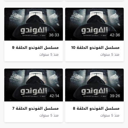
36:33
42:36
مسلسل الفوندو الحلقة 10
مسلسل الفوندو الحلقة 9
منذ 5 سنوات
منذ 5 سنوات
42:14
39:26
مسلسل الفوندو الحلقة 8
مسلسل الفوندو الحلقة 7
منذ 5 سنوات
منذ 5 سنوات