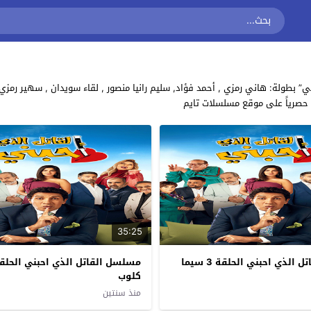
 حصرياً على موقع مسلسلات تايم
35:25
مسلسل القاتل الذي احبني الحلقة 3 سيما
كلوب
منذ سنتين