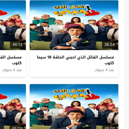
46:13
38:24
مسلسل القاتل الذي احبني الحلقة 18 سيما
كلوب
كلوب
منذ 4 سنوات
منذ 4 سنوات
45:23
45:07