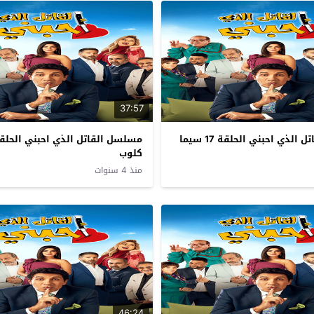
37:57
مسلسل القاتل الذي احبني الحلقة 17 سيما
كلوب
منذ 4 سنوات
46:24