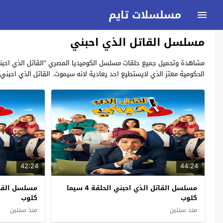
مسلسلات تايم
مسلسل القاتل الذي احبني
الحكومية معتز الذي لايستطيع احد يعادية لانه سيموت. القاتل الذي احبني
42:24
44:24
مسلسل القاتل الذي احبني الحلقة 4 سيما
كلوب
كلوب
منذ سنتين
منذ سنتين