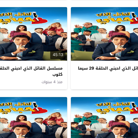
45:13
مسلسل القاتل الذي احبني الحلقة 29 سيما
كلوب
منذ 4 سنوات