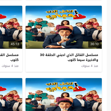
45:13
36:10
مسلسل القاتل الذي احبني الحلقة 30
والاخيرة سيما كلوب
كلوب
منذ 4 سنوات
منذ 4 سنوات