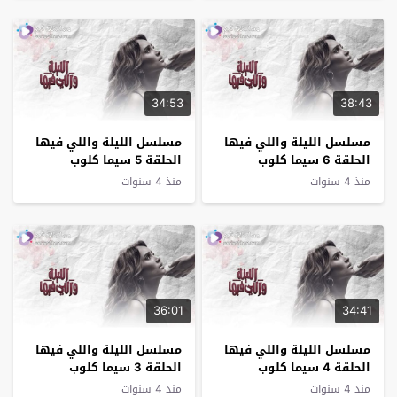
34:53
38:43
مسلسل الليلة واللي فيها
مسلسل الليلة واللي فيها
الحلقة 6 سيما كلوب
الحلقة 5 سيما كلوب
منذ 4 سنوات
منذ 4 سنوات
36:01
34:41
مسلسل الليلة واللي فيها
مسلسل الليلة واللي فيها
الحلقة 4 سيما كلوب
الحلقة 3 سيما كلوب
منذ 4 سنوات
منذ 4 سنوات