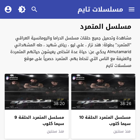
مسلسلات تايم
مسلسل المتمرد
مشاهدة وتحميل جميع حلقات مسلسل الدراما والرومانسية العراقي
“المتمرد” بطولة: هند نزار ، علي ليو ، رياض شهيد ، طه المشهداني
Almutamarid يحكي عن: حياة عدة اشخاص يعيشون حياتهم المتمردة
والعنيفة مع الناس التي تنحاط بهم. المتمرد حصرياً على موقع
مسلسلات تايم
38:20
38:26
مسلسل المتمرد الحلقة 10
مسلسل المتمرد الحلقة 9
سيما كلوب
سيما كلوب
منذ سنتين
منذ سنتين