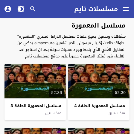
مسلسلات تايم
مسلسل المعمورة
مشاهدة وتحميل جميع حلقات مسلسل الدراما المصري “المعمورة”
بطولة: طلعت زكريا , ميسون , ناصر شاهين almaemura يحكي عن
المقاول الغني الذي يلحظ وجود عمليات سرقة بعد ان استاجر احد
العلماء في فيلته المعمورة حصرياً على موقع مسلسلات تايم
52:36
52:30
مسلسل المعمورة الحلقة 4
مسلسل المعمورة الحلقة 3
منذ سنتين
منذ سنتين