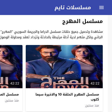
مسلسلات تايم
مسلسل المهرج
الجاني ولكل متهم لدية أدلة مرتبطة بالحادثة وتزداد تعقد ومحاولة الوصو
42:22
42:22
مسلسل المهرج الحلقة 10 والاخيرة سيما
مسلسل المهرج الح
كلوب
منذ سنتين
منذ سنتين