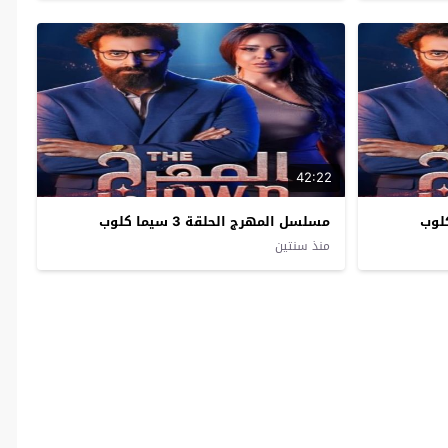
42:22
مسلسل المهرج الحلقة 3 سيما كلوب
منذ سنتين