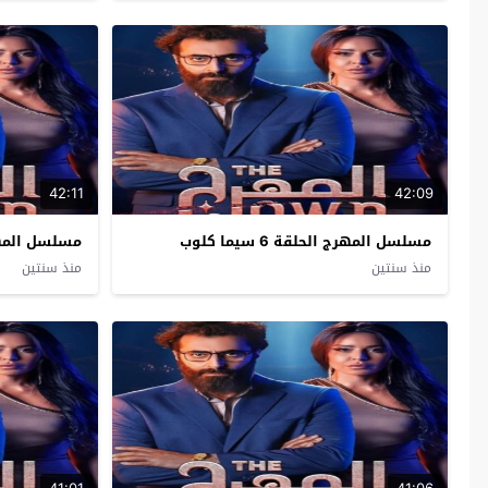
42:11
42:09
مسلسل المهرج الحلقة 6 سيما كلوب
مسلسل المهرج الح
منذ سنتين
منذ سنتين