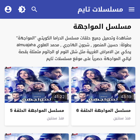
مسلسلات تايم
مسلسل المواجهة
مشاهدة وتحميل جميع حلقات مسلسل الدراما الكويتي “المواجهة”
بطولة: حسين المنصور , شجون الهاجري , محمد العلوي almuajaha
يحكي عن الامراض الغريبة مثل شلل النوم او الجاثوم متمثلة بقصة
ليالي المواجهة حصرياً على موقع مسلسلات تايم
41:22
43:19
مسلسل المواجهة الحلقة 6
مسلسل المواجهة الحلقة 5
منذ سنتين
منذ سنتين