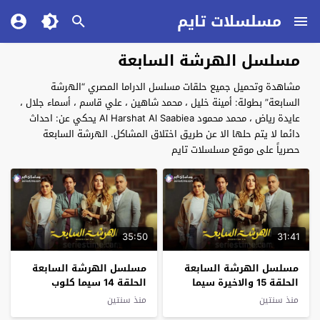
مسلسلات تايم
مسلسل الهرشة السابعة
مشاهدة وتحميل جميع حلقات مسلسل الدراما المصري “الهرشة
السابعة” بطولة: أمينة خليل ، محمد شاهين ، علي قاسم ، أسماء جلال ،
عايدة رياض ، محمد محمود Al Harshat Al Saabiea يحكي عن: احداث
دائما لا يتم حلها الا عن طريق اختلاق المشاكل. الهرشة السابعة
حصرياً على موقع مسلسلات تايم
35:50
31:41
مسلسل الهرشة السابعة
مسلسل الهرشة السابعة
الحلقة 15 والاخيرة سيما
الحلقة 14 سيما كلوب
كلوب
منذ سنتين
منذ سنتين