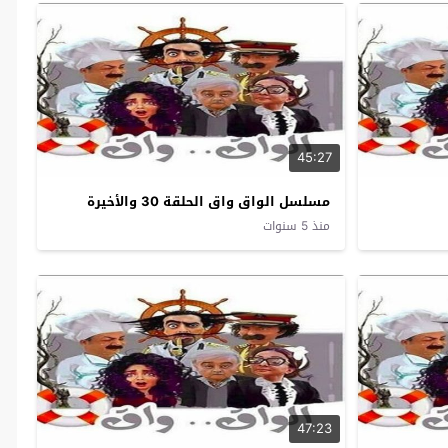
45:27
مسلسل الواق واق الحلقة 30 والأخيرة
منذ 5 سنوات
47:23