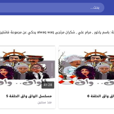
مشاهدة وتحميل جميع حلقات مسلسل الكوميديا السوري “الوا
41:28
 واق الحلقة 6
مسلسل الواق واق الحلقة 5
منذ سنتين