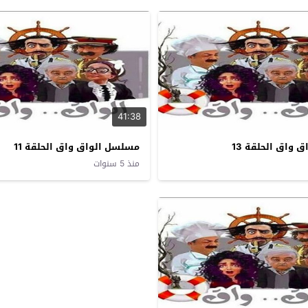
41:38
واق الحلقة 13
مسلسل الواق واق الحلقة 11
منذ 5 سنوات