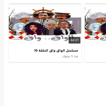
44:21
مسلسل الواق واق الحلقة 10
منذ 5 سنوات