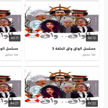
43:11
46:12
مسلسل الواق واق الحلقة 3
مسلسل الواق
منذ سنتين
منذ سنتين
44:27
41:22