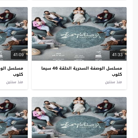
41:09
41:33
مسلسل الوصفة السحرية الحلقة 46 سيما
كلوب
كلوب
منذ سنتين
منذ سنتين