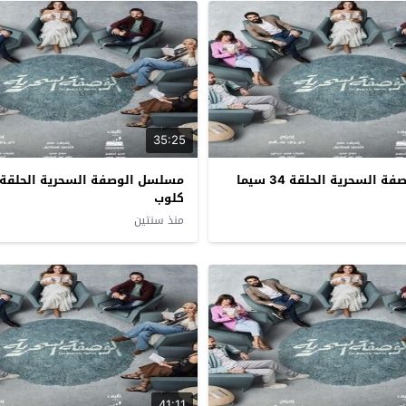
35:25
مسلسل الوصفة السحرية الحلقة 34 سيما
كلوب
منذ سنتين
41:11