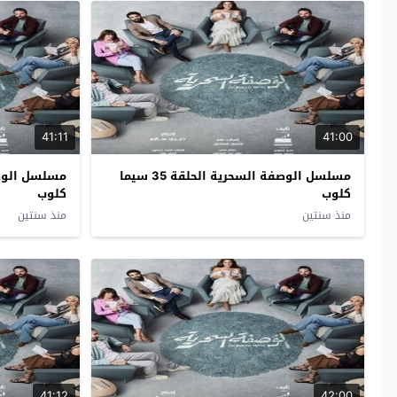
41:11
41:00
مسلسل الوصفة السحرية الحلقة 35 سيما
كلوب
كلوب
منذ سنتين
منذ سنتين
41:12
42:00