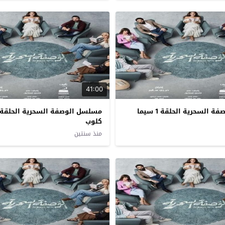
41:00
مسلسل الوصفة السحرية الحلقة 1 سيما
كلوب
منذ سنتين