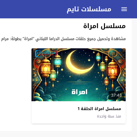
مسلسلات تايم
مسلسل امراة
مشاهدة وتحميل جميع حلقات مسلسل الدراما اللبناني “امراة” بطولة: مرام علي، طوني عيسى، نقول
37:43
مسلسل امراة الحلقة 1
منذ سنة واحدة