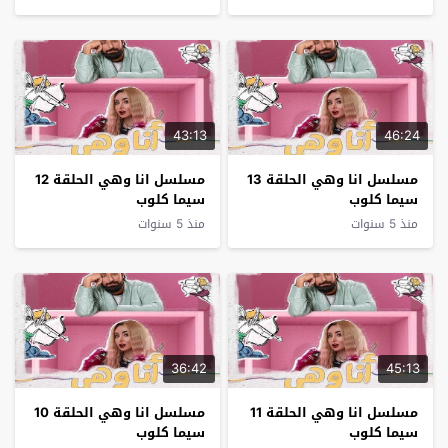
43:13
46:24
مسلسل انا وهي الحلقة 13
مسلسل انا وهي الحلقة 12
سيما كلوب
سيما كلوب
منذ 5 سنوات
منذ 5 سنوات
36:42
45:13
مسلسل انا وهي الحلقة 11
مسلسل انا وهي الحلقة 10
سيما كلوب
سيما كلوب