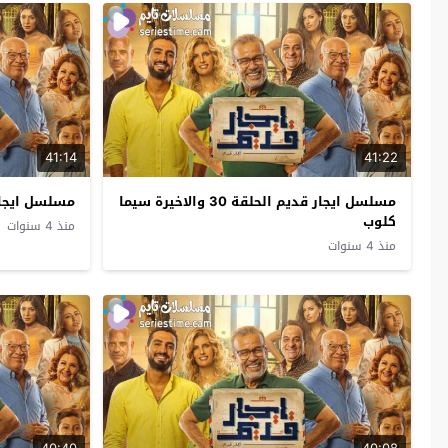
41:14
41:22
مسلسل ايجار قديم الحلقة 30 والاخيرة سيما
مسلسل ايجار قديم 
كلوب
منذ 4 سنوات
منذ 4 سنوات