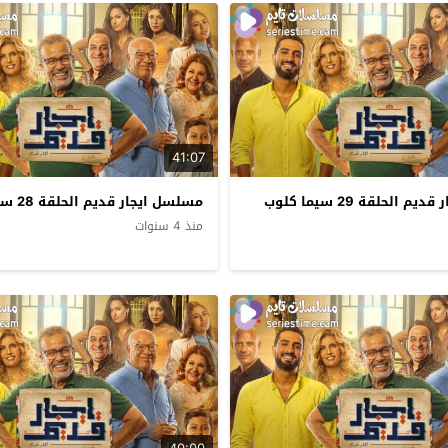
41:07
الحلقة 29 سيما كلوب
مسلسل ايجار قديم الحلقة 28 سيما كلوب
منذ 4 سنوات