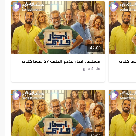
42:00
مسلسل ايجار قديم الحلقة 27 سيما كلوب
منذ 4 سنوات