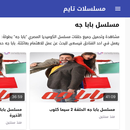
مسلسلات تايم
مسلسل بابا جه
يعمل في احد الفنادق فيسعى للبحث عن عمل للاهتمام بعائلتة. بابا جه حص
36:59
41:09
مسلسل بابا جه الحلقة 2 سيما كلوب
الأخيرة
منذ سنتين
منذ سنتين