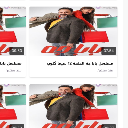
39:53
37:54
مسلسل بابا جه الحلقة 12 سيما كلوب
مسلسل بابا جه الحل
منذ سنتين
منذ سنتين