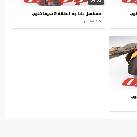
34:32
مسلسل بابا جه الحلقة 5 سيما كلوب
منذ سنتين