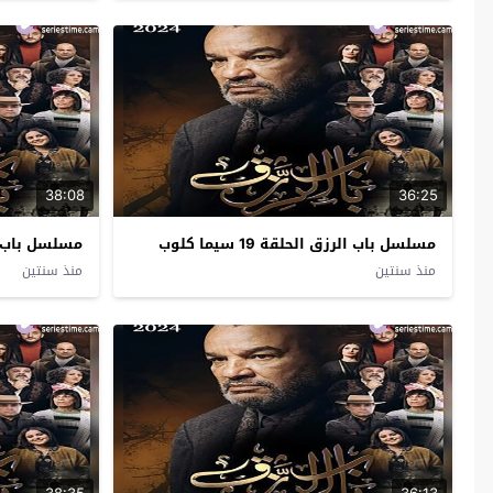
38:08
36:25
مسلسل باب الرزق الحلقة 19 سيما كلوب
مسلسل باب الرزق ا
منذ سنتين
منذ سنتين