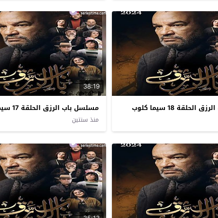
38:19
لحلقة 18 سيما كلوب
مسلسل باب الرزق الحلقة 17 سيما كلوب
منذ سنتين