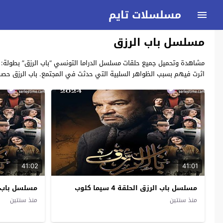
مسلسلات تايم
مسلسل باب الرزق
اثرت فيهم بسبب الظواهر السلبية التي حدثت في المجتمع. باب الرزق حصر
41:02
41:01
مسلسل باب الرزق الحلقة 4 سيما كلوب
مسلسل باب الرزق 
منذ سنتين
منذ سنتين