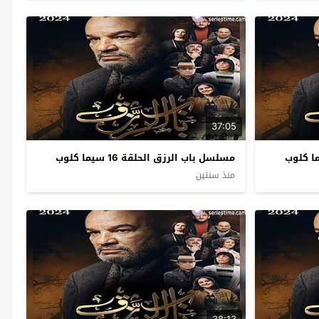
37:05
مسلسل باب الرزق الحلقة 16 سيما كلوب
منذ سنتين