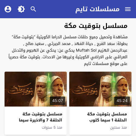
مسلسلات تايم
مسلسل بتوقيت مكة
مشاهدة وتحميل جميع حلقات مسلسل الدراما الكويتية “بتوقيت مكة”
بطولة: سعد الفرج , حياة الفهد , محمد الجبرتي , سعيد صالح ,
عبدالرحمن الهزيم Muftah Sol يحكي عن: يحكي عن الهجوم والتدخل
العراقي على الاراضي الكويتية وغيرها من الاحداث. بتوقيت مكة حصرياً
على موقع مسلسلات تايم
45:07
45:24
مسلسل بتوقيت مكة
مسلسل بتوقيت مكة
الحلقة 1 سيما كلوب
الحلقة 7 والاخيرة سيما
كلوب
منذ سنتين
منذ 5 سنوات