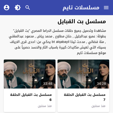
مسلسلات تايم
مسلسل بت القبايل
مشاهدة وتحميل جميع حلقات مسلسل الدراما المصري “بت القبايل”
بطولة: عمرو عبدالجليل , حنان مطاوع , محمد رياض , محمود عبدالمغني
, منة فضالي , مدحت تيخا bt alqabayil يحكي عن: احدى قرى الارياف
بسيناء التي تعيش مكايدات كبيرة باسباب الثار والحسد حصرياً على
موقع مسلسلات تايم
33:48
34:28
مسلسل بت القبايل الحلقة
مسلسل بت القبايل الحلقة
6
7
منذ سنتين
منذ سنتين