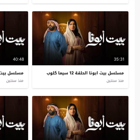
40:48
35:31
مسلسل بيت ابونا الحلقة 12 سيما كلوب
مسلسل بيت ابونا ا
منذ سنتين
منذ سنتين