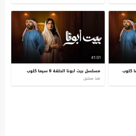
41:01
مسلسل بيت ابونا الحلقة 9 سيما كلوب
منذ سنتين