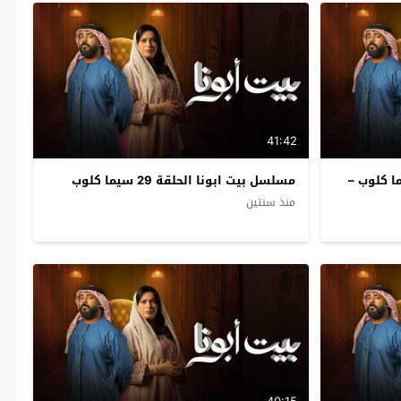
41:42
بونا الحلقة 30 سيما كلوب –
مسلسل بيت ابونا الحلقة 29 سيما كلوب
منذ سنتين