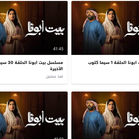
41:45
لحلقة 1 سيما كلوب
مسلسل بيت ا
الأخيرة
منذ سنتين