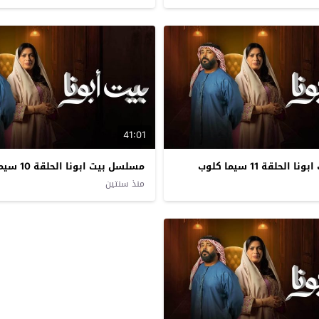
41:01
لحلقة 11 سيما كلوب
مسلسل بيت ابونا الحلقة 10 سيما كلوب
منذ سنتين