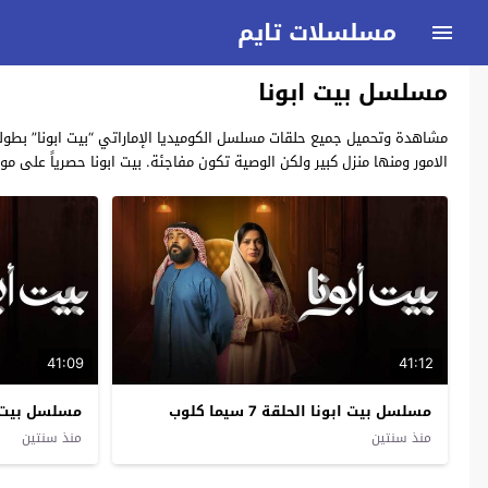
مسلسلات تايم
مسلسل بيت ابونا
الامور ومنها منزل كبير ولكن الوصية تكون مفاجئة. بيت ابونا حصرياً على م
41:09
41:12
مسلسل بيت ابونا الحلقة 7 سيما كلوب
مسلسل بيت ابونا ا
منذ سنتين
منذ سنتين