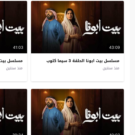
41:03
43:09
مسلسل بيت ابونا الحلقة 3 سيما كلوب
مسلسل بيت ابونا ا
منذ سنتين
منذ سنتين