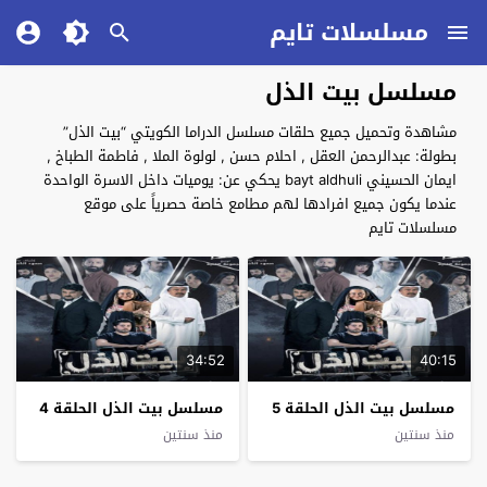
مسلسلات تايم
مسلسل بيت الذل
مشاهدة وتحميل جميع حلقات مسلسل الدراما الكويتي “بيت الذل”
بطولة: عبدالرحمن العقل , احلام حسن , لولوة الملا , فاطمة الطباخ ,
ايمان الحسيني bayt aldhuli يحكي عن: يوميات داخل الاسرة الواحدة
عندما يكون جميع افرادها لهم مطامع خاصة حصرياً على موقع
مسلسلات تايم
34:52
40:15
مسلسل بيت الذل الحلقة 5
مسلسل بيت الذل الحلقة 4
منذ سنتين
منذ سنتين