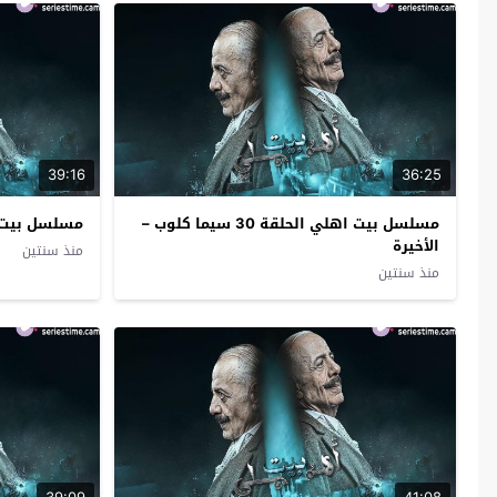
39:16
36:25
مسلسل بيت اهلي الحلقة 30 سيما كلوب –
مسلسل بيت اهلي ا
الأخيرة
منذ سنتين
منذ سنتين