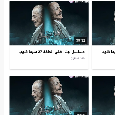
39:32
مسلسل بيت اهلي الحلقة 27 سيما كلوب
منذ سنتين