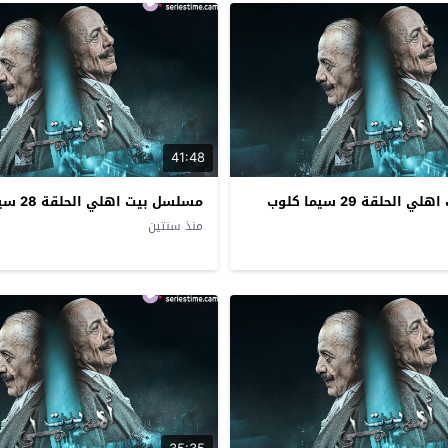
41:48
لحلقة 29 سيما كلوب
مسلسل بيت اهلي الحلقة 28 سيما كلوب
منذ سنتين