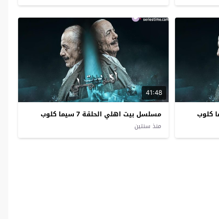
41:48
مسلسل بيت اهلي الحلقة 7 سيما كلوب
منذ سنتين