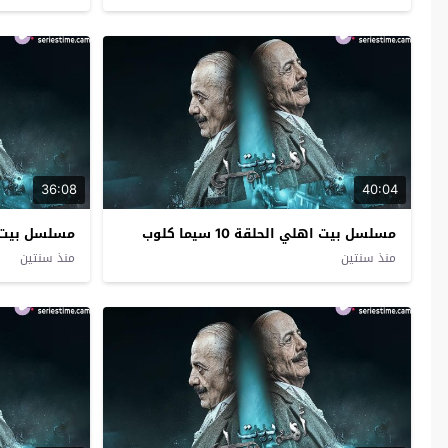
36:08
40:04
مسلسل بيت اهلي الحلقة 10 سيما كلوب
مسلسل بيت اهلي 
منذ سنتين
منذ سنتين