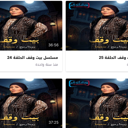
36:56
قف الحلقة 25
مسلسل بيت وقف الحلقة 24
منذ سنة واحدة
37:25