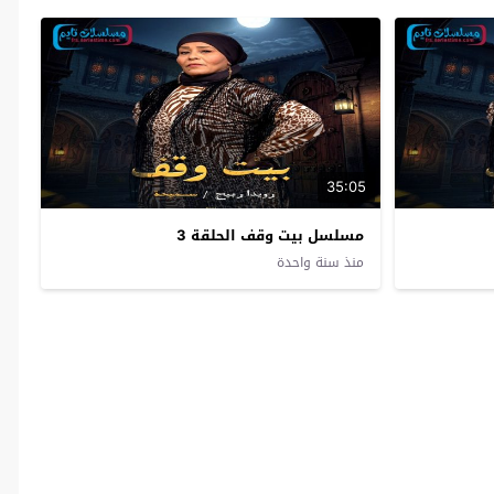
35:05
مسلسل بيت وقف الحلقة 3
منذ سنة واحدة