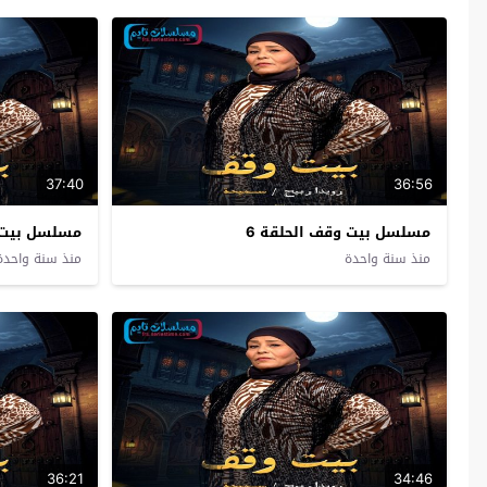
37:40
36:56
مسلسل بيت وقف الحلقة 6
مسلسل بيت و
منذ سنة واحدة
منذ سنة واحدة
36:21
34:46