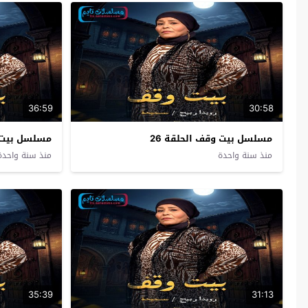
36:59
30:58
مسلسل بيت وقف الحلقة 26
مسلسل بيت و
منذ سنة واحدة
منذ سنة واحدة
35:39
31:13