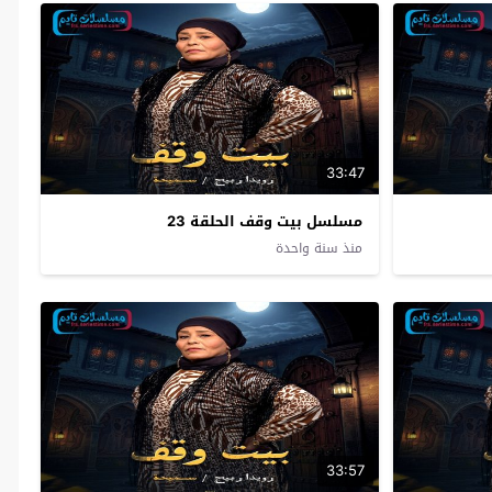
33:47
مسلسل بيت وقف الحلقة 23
منذ سنة واحدة
33:57