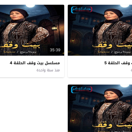
35:39
قف الحلقة 5
مسلسل بيت وقف الحلقة 4
منذ سنة واحدة