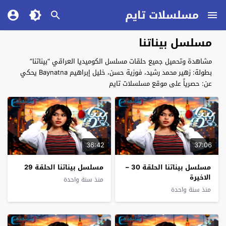
مسلسلات تايم
مسلسل بيناتنا
مشاهدة وتحميل جميع حلقات مسلسل الكوميديا العراقي “بيناتنا”
بطولة: زهير محمد رشيد، فوزية حسن، خليل إبراهيم Baynatna يحكي
عن: حصرياً على موقع مسلسلات تايم
36:42
37:06
مسلسل بيناتنا الحلقة 30 –
مسلسل بيناتنا الحلقة 29
الاخيرة
منذ سنة واحدة
منذ سنة واحدة