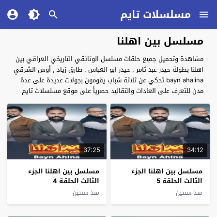
مسلسلات تايم
مسلسل بين اهلنا
مشاهدة وتحميل جميع حلقات مسلسل الوثائقي التاريخي العراقي بين
اهلنا بطولة حيدر عبد ثامر , حيدر ابو العباس , طارق زياد , أوس الشرقي
bayn ahalina تحكي عن ثلاثة شباب يقومون بجولات عديدة على عدة
مدن للتعرف على العادات والتقاليد حصرياً على موقع مسلسلات تايم
37:25
34:12
مسلسل بين اهلنا الجزء
مسلسل بين اهلنا الجزء
الثالث الحلقة 5
الثالث الحلقة 4
منذ سنتين
منذ سنتين