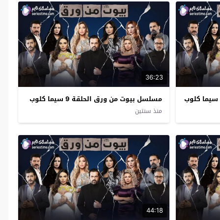
36:23
مسلسل بيوت من ورق الحلقة 9 سيما كلوب
منذ سنتين
44:18