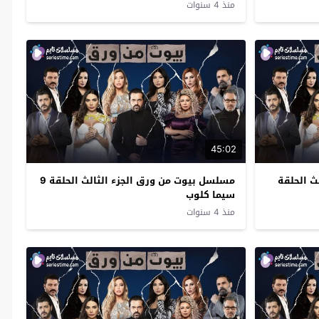
منذ 4 سنوات
45:02
ث الحلقة
مسلسل بيوت من ورق الجزء الثالث الحلقة 9
سيما كلوب
منذ 4 سنوات