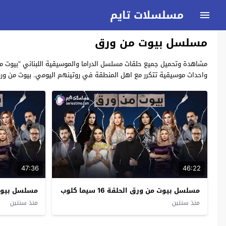
مسلسلات تايم
مسلسل بيوت من ورق
واحداث موسيقية تتكرر مع اهل المنطقة في روتينهم اليومي. بيوت من ور
47:36
46:22
مسلسل بيوت من ورق الحلقة 16 سيما كلوب
مسلسل بيوت من و
منذ سنتين
منذ سنتين