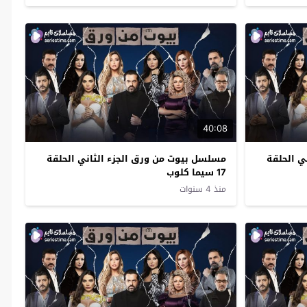
40:08
ي الحلقة
مسلسل بيوت من ورق الجزء الثاني الحلقة
17 سيما كلوب
منذ 4 سنوات