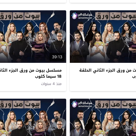
39:13
من ورق الجزء الثاني الحلقة
مسلسل بيوت من ورق الجزء الثان
18 سيما كلوب
منذ 4 سنوات