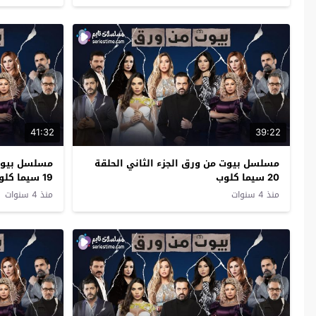
41:32
39:22
مسلسل بيوت من ورق الجزء الثاني الحلقة
مسلسل بيوت 
20 سيما كلوب
19 سيما كلوب
منذ 4 سنوات
منذ 4 سنوات