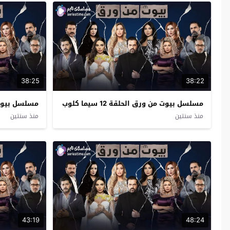
38:25
38:22
مسلسل بيوت من ورق الحلقة 12 سيما كلوب
مسلسل بيوت من و
منذ سنتين
منذ سنتين
43:19
48:24