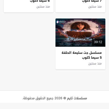
7 سيما كلوب
6 سيما كلوب
منذ سنتين
منذ سنتين
39:12
مسلسل جت سليمة الحلقة
5 سيما كلوب
منذ سنتين
مسلسلات تايم
© 2026 جميع الحقوق محفوظة.