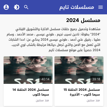
مسلسلات تايم
مسلسل 2024
مشاهدة وتحميل جميع حلقات مسلسل الاثارة والتشويق اللبناني
“2024” بطولة: نادين نسيب نجيم ، طوني عيسى ، محمد الأحمد ، وسام
صليبا ، رفيق علي أحمد ، طوني عيسى 2024 يحكي عن: احدا الشابات
التي تعمل مع الامن والتي تجعل حياتها مرتبطة بالشاب لوي الديب.
2024 حصرياً على موقع مسلسلات تايم
40:14
39:18
مسلسل 2024 الحلقة 15
مسلسل 2024 الحلقة 14
سيما كلوب – الأخيرة
سيما كلوب
منذ سنتين
منذ سنتين