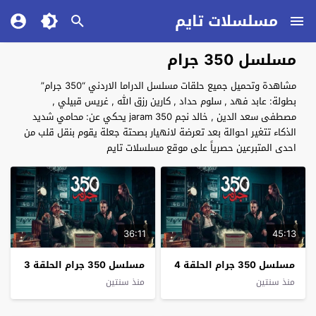
مسلسلات تايم
مسلسل 350 جرام
مشاهدة وتحميل جميع حلقات مسلسل الدراما الاردني “350 جرام”
بطولة: عابد فهد , سلوم حداد , كارين رزق الله , غريس قبيلي ,
مصطفى سعد الدين , خالد نجم 350 jaram يحكي عن: محامي شديد
الذكاء تتغير احوالة بعد تعرضة لانهيار بصحتة جعلة يقوم بنقل قلب من
احدى المتبرعين حصرياً على موقع مسلسلات تايم
36:11
45:13
مسلسل 350 جرام الحلقة 4
مسلسل 350 جرام الحلقة 3
منذ سنتين
منذ سنتين