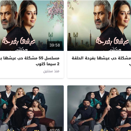
39:58
سلسل 55 مشكلة حب عيشها بفرحة الحلقة
مسلسل 55 مشكلة حب عيشها
2 سيما كلوب
منذ سنتين
40:05