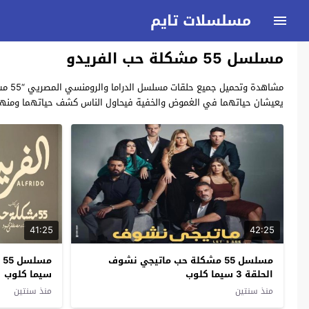
مسلسلات تايم
مسلسل 55 مشكلة حب الفريدو
يعيشان حياتهما في الغموض والخفية فيحاول الناس كشف حياتهما ومنها بان احدهم يعمل طبيب وشيف ف
41:25
42:25
مسلسل 55 مشكلة حب ماتيجي نشوف
الحلقة 3 سيما كلوب
سيما كلوب
منذ سنتين
منذ سنتين