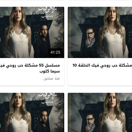
41:25
مسلسل 55 مشكلة حب روحي فيك الحلقة 10
سيما كلوب
منذ سنتين