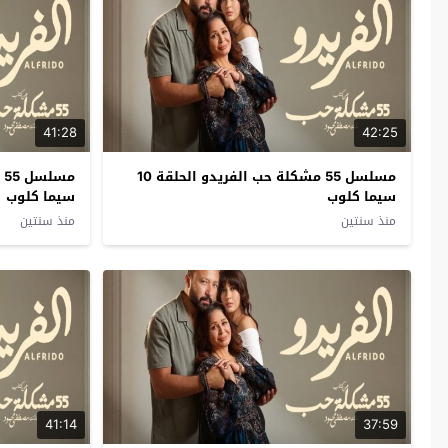
41:28
42:25
مسلسل 55 مشكلة حب الفريدو الحلقة 10
سيما كلوب
سيما كلوب
منذ سنتين
منذ سنتين
41:14
37:59