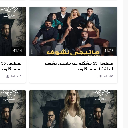
41:14
41:25
مسلسل 55 مشكلة حب ماتيجي نشوف
الحلقة 1 سيما كلوب
سيما كلوب
منذ سنتين
منذ سنتين