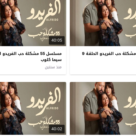
40:05
مسلسل 55 مشكلة حب الفريدو الحلقة 9
سيما كلوب
منذ سنتين
40:02