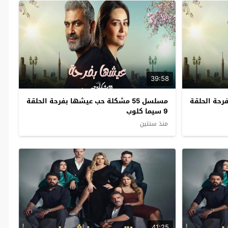
39:58
 بفرحة الحلقة
مسلسل 55 مشكلة حب عيشها بفرحة الحلقة
9 سيما كلوب
منذ سنتين
41:25