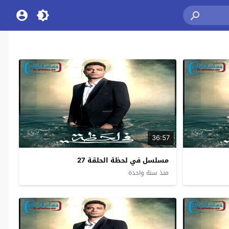
36:57
مسلسل في لحظة الحلقة 27
منذ سنة واحدة