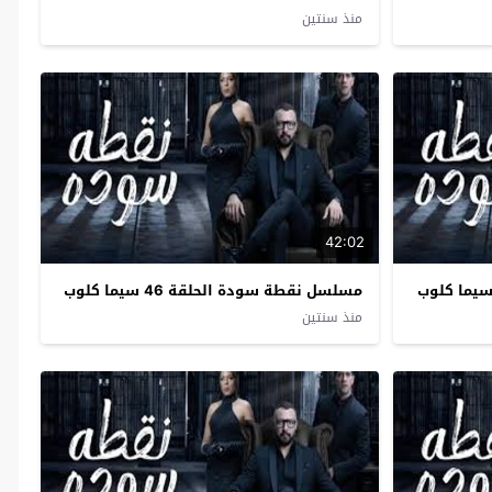
منذ سنتين
42:02
مسلسل نقطة سودة الحلقة 46 سيما كلوب
منذ سنتين