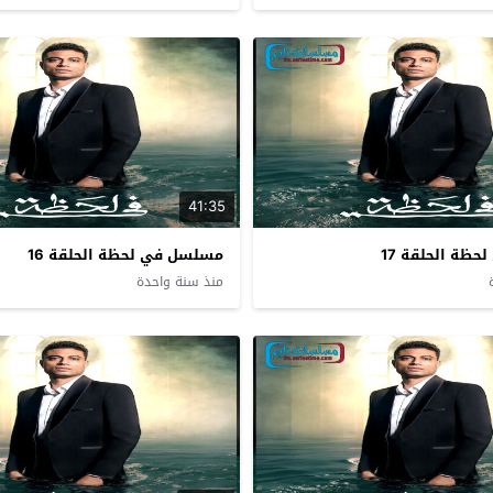
41:35
ظة الحلقة 17
مسلسل في لحظة الحلقة 16
منذ سنة واحدة