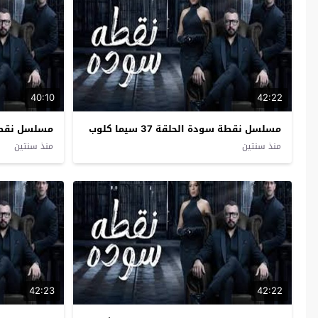
40:10
42:22
مسلسل نقطة سودة الحلقة 37 سيما كلوب
مسلسل نقطة سودة
منذ سنتين
منذ سنتين
42:23
42:22