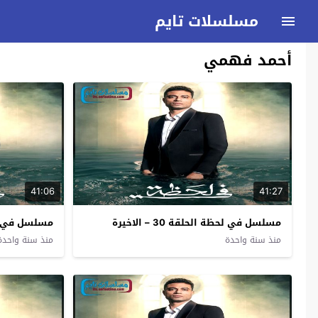
مسلسلات تايم
أحمد فهمي
41:06
41:27
مسلسل في لحظة الحلقة 30 – الاخيرة
مسلسل في لح
منذ سنة واحدة
منذ سنة واحدة