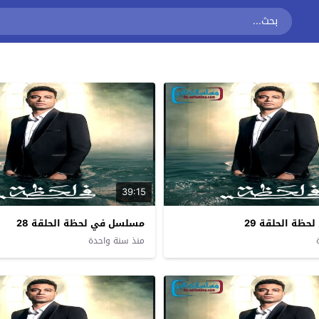
39:15
ظة الحلقة 29
مسلسل في لحظة الحلقة 28
منذ سنة واحدة