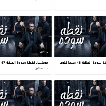
42:02
 الحلقة 48 سيما كلوب
مسلسل نقطة سودة الحلقة 47 سيما كلوب
منذ سنتين