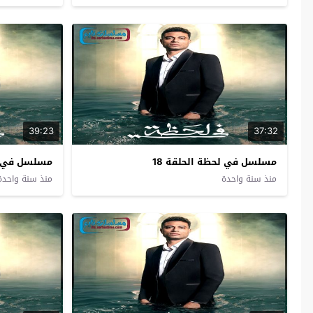
39:23
37:32
مسلسل في لحظة الحلقة 18
مسلسل في لح
منذ سنة واحدة
منذ سنة واحدة