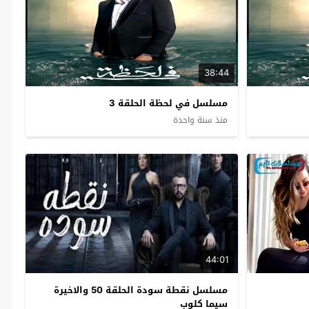
38:44
مسلسل في لحظة الحلقة 3
منذ سنة واحدة
44:01
مسلسل نقطة سودة الحلقة 50 والاخيرة
سيما كلوب