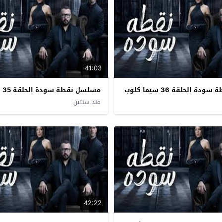
41:03
 الحلقة 36 سيما كلوب
مسلسل نقطة سودة الحلقة 35 سيما كلوب
منذ سنتين
42:22