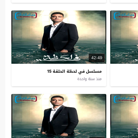
42:49
مسلسل في لحظة الحلقة 15
منذ سنة واحدة