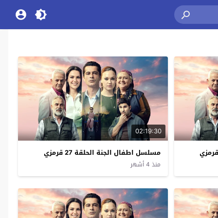
02:19:30
مسلسل اطفال الجنة الحلقة 27 قرمزي
منذ 4 أشهر