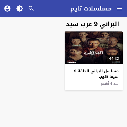
مسلسلات تايم
البراني 9 عرب سيد
44:32
مسلسل البراني الحلقة 9
سيما كلوب
منذ 4 أشهر